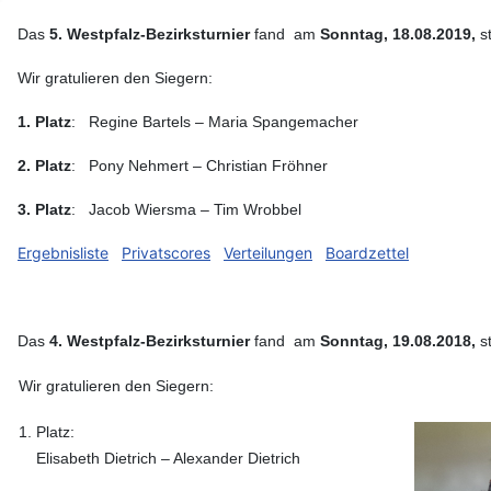
Das
5. Westpfalz-Bezirksturnier
fand am
Sonntag, 18.08.2019,
s
Wir gratulieren den Siegern:
1. Platz
: Regine Bartels – Maria Spangemacher
2. Platz
: Pony Nehmert – Christian Fröhner
3. Platz
: Jacob Wiersma – Tim Wrobbel
Ergebnisliste
Privatscores
Verteilungen
Boardzettel
Das
4. Westpfalz-Bezirksturnier
fand am
Sonntag, 19.08.2018,
s
Wir gratulieren den Siegern:
1. Platz:
Elisabeth Dietrich – Alexander Dietrich