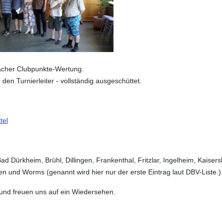
-facher Clubpunkte-Wertung.
en Turnierleiter - vollständig ausgeschüttet
.
tel
d Dürkheim, Brühl, Dillingen, Frankenthal, Fritzlar, Ingelheim, Kaise
 und Worms (genannt wird hier nur der erste Eintrag laut DBV-Liste.)
 und freuen uns auf ein Wiedersehen.