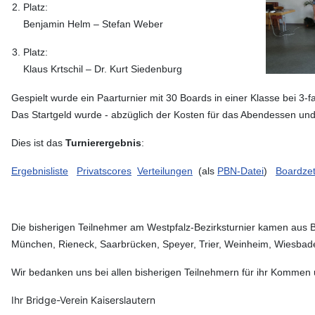
2. Platz:
Benjamin Helm – Stefan Weber
3. Platz:
Klaus Krtschil – Dr. Kurt Siedenburg
Gespielt wurde ein Paarturnier mit 30 Boards in einer Klasse bei 3
Das Startgeld wurde - abzüglich der Kosten für das Abendessen und d
Dies ist das
Turnierergebnis
:
Ergebnisliste
Privatscores
Verteilungen
(als
PBN-Datei
)
Boardzet
Die bisherigen Teilnehmer am Westpfalz-Bezirksturnier kamen aus Ba
München, Rieneck, Saarbrücken, Speyer, Trier, Weinheim, Wiesbaden
Wir bedanken uns bei allen bisherigen Teilnehmern für ihr Kommen
Ihr Bridge-Verein Kaiserslautern