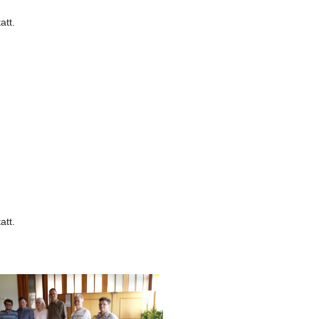
tatt.
tatt.