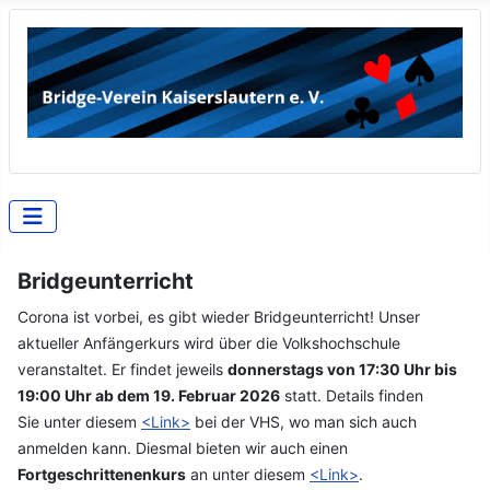
Bridgeunterricht
Corona ist vorbei, es gibt wieder Bridgeunterricht! Unser
aktueller Anfängerkurs wird über die Volkshochschule
veranstaltet. Er findet j
eweils
donnerstags von 17:30 Uhr bis
19:00 Uhr ab dem 19. Februar 2026
statt. Details finden
Sie unter diesem
<Link>
bei der VHS, wo man sich auch
anmelden kann. Diesmal bieten wir auch einen
Fortgeschrittenenkurs
an unter diesem
<Link>
.