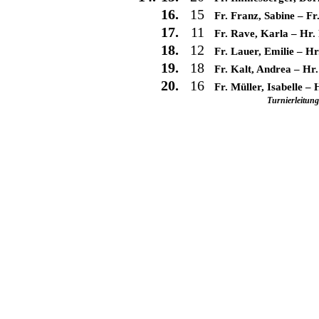
16.
15
Fr. Franz, Sabine
–
Fr
17.
11
Fr. Rave, Karla
–
Hr.
18.
12
Fr. Lauer, Emilie
–
Hr
19.
18
Fr. Kalt, Andrea
–
Hr.
20.
16
Fr. Müller, Isabelle
–
Turnierleitun